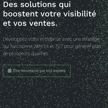
boostent
votre visibilité
et vos ventes
Développez votre entreprise avec une stratégie
qui fonctionne 24h/24 et 7j/7 pour générer plus
de prospects qualifiés.
Être recontacté par nos experts